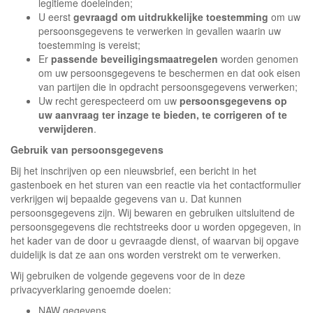
legitieme doeleinden;
U eerst
gevraagd om uitdrukkelijke toestemming
om uw
persoonsgegevens te verwerken in gevallen waarin uw
toestemming is vereist;
Er
passende beveiligingsmaatregelen
worden genomen
om uw persoonsgegevens te beschermen en dat ook eisen
van partijen die in opdracht persoonsgegevens verwerken;
Uw recht gerespecteerd om uw
persoonsgegevens op
uw aanvraag ter inzage te bieden, te corrigeren of te
verwijderen
.
Gebruik van persoonsgegevens
Bij het inschrijven op een nieuwsbrief, een bericht in het
gastenboek en het sturen van een reactie via het contactformulier
verkrijgen wij bepaalde gegevens van u. Dat kunnen
persoonsgegevens zijn. Wij bewaren en gebruiken uitsluitend de
persoonsgegevens die rechtstreeks door u worden opgegeven, in
het kader van de door u gevraagde dienst, of waarvan bij opgave
duidelijk is dat ze aan ons worden verstrekt om te verwerken.
Wij gebruiken de volgende gegevens voor de in deze
privacyverklaring genoemde doelen:
NAW gegevens