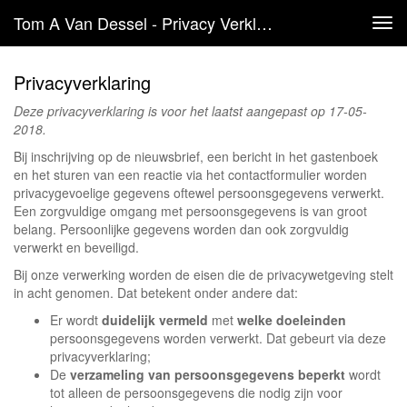
Tom A Van Dessel - Privacy Verklaring
Tog
navi
Privacyverklaring
Deze privacyverklaring is voor het laatst aangepast op 17-05-
2018.
Bij inschrijving op de nieuwsbrief, een bericht in het gastenboek
en het sturen van een reactie via het contactformulier worden
privacygevoelige gegevens oftewel persoonsgegevens verwerkt.
Een zorgvuldige omgang met persoonsgegevens is van groot
belang. Persoonlijke gegevens worden dan ook zorgvuldig
verwerkt en beveiligd.
Bij onze verwerking worden de eisen die de privacywetgeving stelt
in acht genomen. Dat betekent onder andere dat:
Er wordt
duidelijk vermeld
met
welke doeleinden
persoonsgegevens worden verwerkt. Dat gebeurt via deze
privacyverklaring;
De
verzameling van persoonsgegevens beperkt
wordt
tot alleen de persoonsgegevens die nodig zijn voor