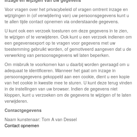
Inzage en wijzigen van uw gegevens
Voor vragen over het privacybeleid of vragen omtrent inzage en
wijzigingen in (of verwijdering van) uw persoonsgegevens kunt u
te allen tijde contact opnemen via onderstaande gegevens.
U kunt ook een verzoek toesturen om deze gegevens in te zien,
te wijzigen of te verwijderen. Ook kunt u een verzoek indienen om
een gegevensexport op te vragen voor gegevens met uw
toestemming gebruikt worden, of gemotiveerd aangeven dat u de
verwerking van persoonsgegevens wil laten beperken.
Om misbruik te voorkomen kan u daarbij worden gevraagd om u
adequaat te identificeren. Wanneer het gaat om inzage in
persoonsgegevens gekoppeld aan een cookie, dient u een kopie
van het cookie in kwestie mee te sturen. U kunt deze terug vinden
in de instellingen van uw browser. Indien de gegevens niet
kloppen, kunt u verzoeken om de gegevens te wijzigen of te laten
verwijderen.
Contactgegevens
Naam kunstenaar: Tom A van Dessel
Contact opnemen