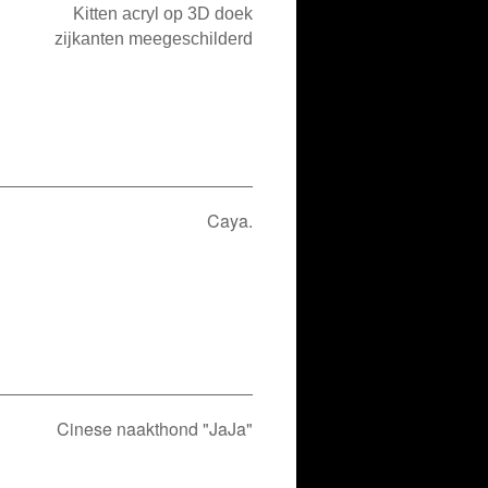
Kitten acryl op 3D doek
zijkanten meegeschilderd
Caya.
Cinese naakthond "JaJa"