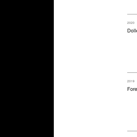
2020
Doll
2019
Fore