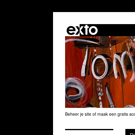
Beheer je site
of
maak een gratis ac
Di