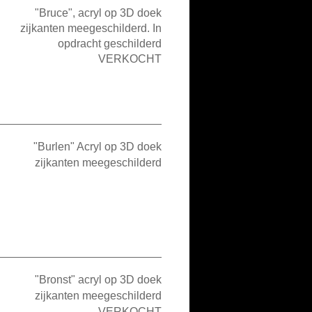
"Bruce", acryl op 3D doek
zijkanten meegeschilderd. In
opdracht geschilderd
VERKOCHT
"Burlen" Acryl op 3D doek
zijkanten meegeschilderd
"Bronst" acryl op 3D doek
zijkanten meegeschilderd
VERKOCHT