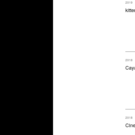
2019
kitte
2018
Cay
2018
Cine