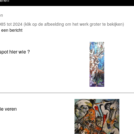
en
1985 tot 2024
(klik op de afbeelding om het werk groter te bekijken)
 een bericht
spot hier wie ?
e veren