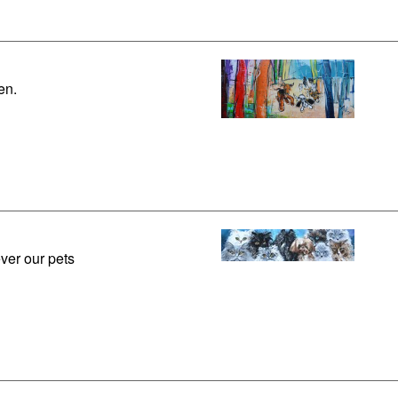
en.
ver our pets