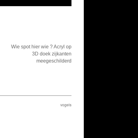
Wie spot hier wie ? Acryl op
3D doek zijkanten
meegeschilderd
vogels