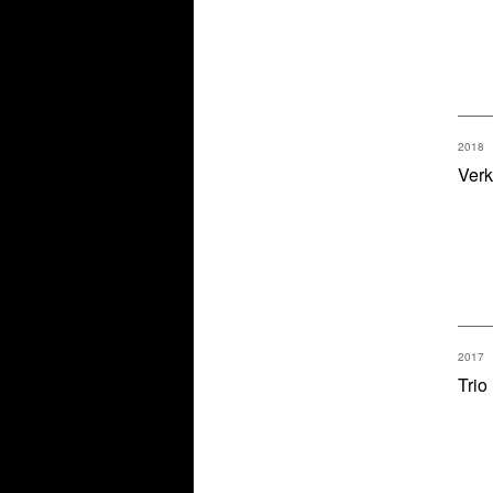
2018
Verk
2017
Trio